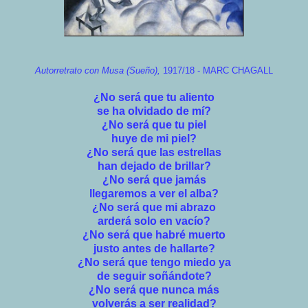
Autorretrato con Musa (Sueño),
1917/18 - MARC CHAGALL
¿No será que tu aliento
se ha olvidado de mí?
¿No será que tu piel
huye de mi piel?
¿No será que las estrellas
han dejado de brillar?
¿No será que jamás
llegaremos a ver el alba?
¿No será que mi abrazo
arderá solo en vacío?
¿No será que habré muerto
justo antes de hallarte?
¿No será que tengo miedo ya
de seguir soñándote?
¿No será que nunca más
volverás a ser realidad?